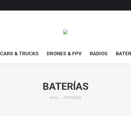
CARS & TRUCKS
DRONES & FPV
RADIOS
BATER
BATERÍAS
Estás aquí:
Inicio
BATERÍAS