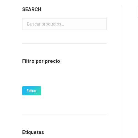
SEARCH
Filtro por precio
Precio
Precio
mínimo
máximo
Filtrar
Etiquetas