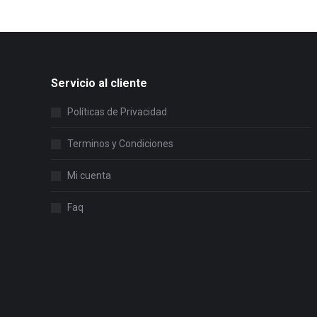
Servicio al cliente
Políticas de Privacidad
Terminos y Condiciones
Mi cuenta
Faq