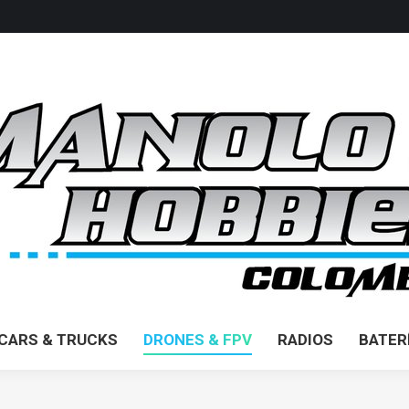
ME
AIRPLANES
CARS & TRUCKS
DRONES & FPV
CARS & TRUCKS
DRONES & FPV
RADIOS
BATER