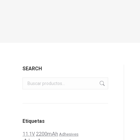
SEARCH
Etiquetas
11.1V
2200mAh
Adhesives