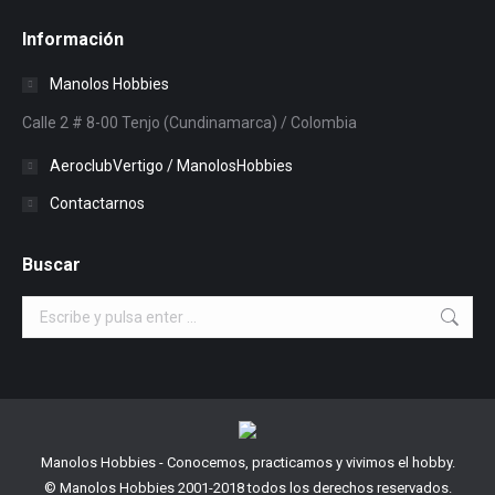
Información
Manolos Hobbies
Calle 2 # 8-00 Tenjo (Cundinamarca) / Colombia
AeroclubVertigo / ManolosHobbies
Contactarnos
Buscar
Buscar:
Manolos Hobbies - Conocemos, practicamos y vivimos el hobby.
© Manolos Hobbies 2001-2018 todos los derechos reservados.