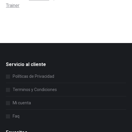
Trainer
Servicio al cliente
Políticas de Privacidad
Terminos y Condiciones
Mi cuenta
Faq