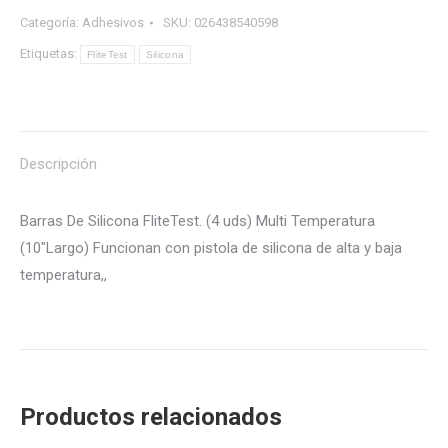
Categoría:
Adhesivos
SKU:
026438540598
Etiquetas:
FliteTest
Silicona
Descripción
Barras De Silicona FliteTest. (4 uds) Multi Temperatura
(10″Largo) Funcionan con pistola de silicona de alta y baja
temperatura,,
Productos relacionados