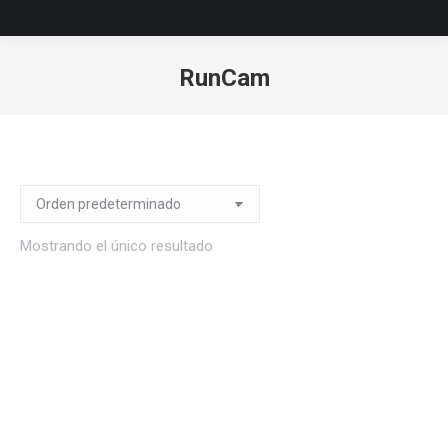
RunCam
Estás aquí:
Mostrando el único resultado