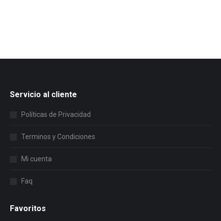
Servicio al cliente
Políticas de Privacidad
Terminos y Condiciones
Mi cuenta
Faq
Favoritos