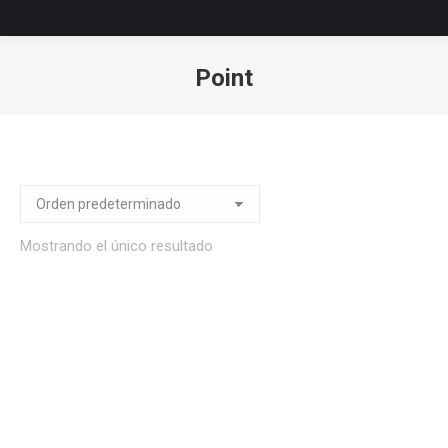
Point
Estás aquí:
Mostrando el único resultado