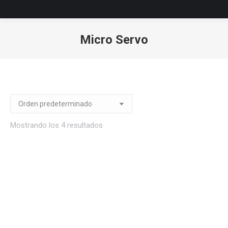
Micro Servo
Estás aquí:
Mostrando los 4 resultados