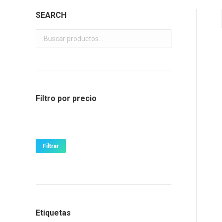
SEARCH
Filtro por precio
Precio
Precio
mínimo
máximo
Filtrar
Etiquetas