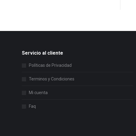
Servicio al cliente
Políticas de Privacidad
Terminos y Condiciones
Mi cuenta
Faq