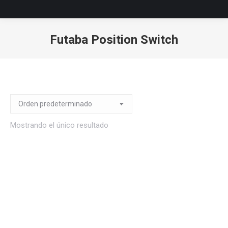
Futaba Position Switch
Estás aquí:
Mostrando el único resultado