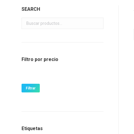
SEARCH
Filtro por precio
Precio
Precio
mínimo
máximo
Filtrar
Etiquetas