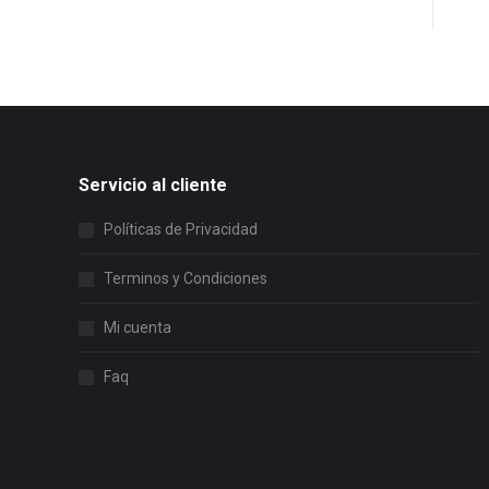
Servicio al cliente
Políticas de Privacidad
Terminos y Condiciones
Mi cuenta
Faq